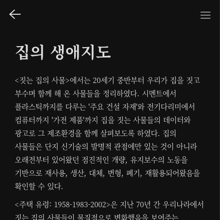
집의 생애지도
<짓는 집의 사물>에서는 20세기 중반부터 우리가 집을 짓고
부수며 함께 해 온 사물들을 정리하였다. 시멘트에서
플라스틱까지를 다루는 '주요 건설 자재'와 전기다리미에서
컴퓨터까지 '가전 제품'까지 집을 짓는 사물들의 데이터와
광고로 그 제조환경을 함께 살펴보도록 하였다. 집의
사물들은 단지 신기술의 발명적 관점에만 있는 것이 아니라
오래전부터 있어왔던 점진적인 개량, 유지보수의 노동을
기반으로 재사용, 생산, 대체, 변형, 폐기, 재활용되어왔음을
확인할 수 있다.
<주택 유령: 1958-1983-2002>은 지난 70년 간 우리나라에서
짓는 집의 사물들이 물질적으로 변화했음을 보여주는